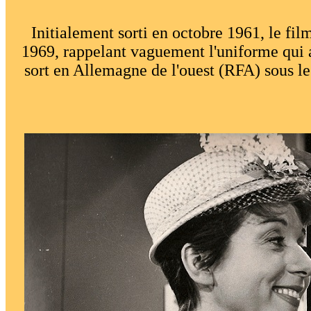
Initialement sorti en octobre 1961, le film 
1969, rappelant vaguement l'uniforme qui a 
sort en Allemagne de l'ouest (RFA) sous le 