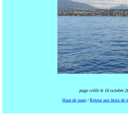
page créée le 16 octobre 2
Haut de page
/
Retour aux lieux de 