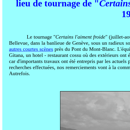
lieu de tournage de "
Certains
1
aaaezaa
Le tournage "
Certains l'aiment froide
" (juillet-a
Bellevue, dans la banlieue de Genève, sous un radieux so
autres courtes scènes
près du Pont du Mont-Blanc. L'équip
Gitana, un hotel - restaurant cossu où des extérieurs ont
car d'importants travaux ont été entrepris par les actuels p
recherches effectuées, nos remerciements vont à la com
Autrefois.