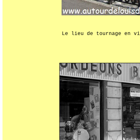
Le lieu de tournage en vi
XX