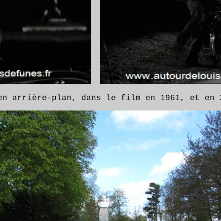
A
en arrière-plan, dans le film en 1961, et en 