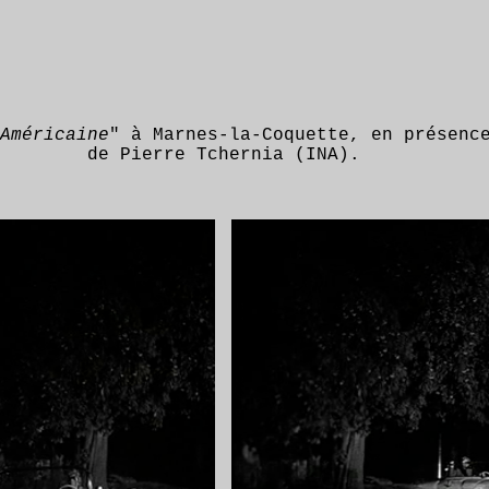
Américaine
" à Marnes-la-Coquette, en présenc
de Pierre Tchernia (INA).