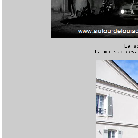
Le s
La maison deva