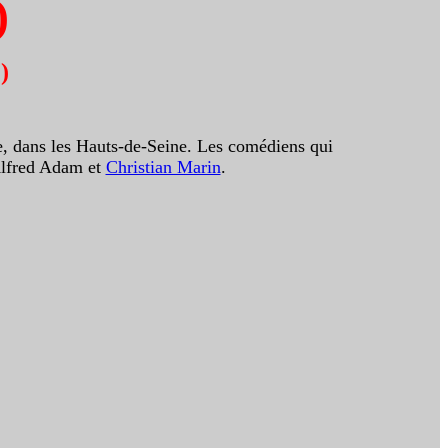
)
)
te, dans les Hauts-de-Seine. Les comédiens qui
Alfred Adam et
Christian Marin
.