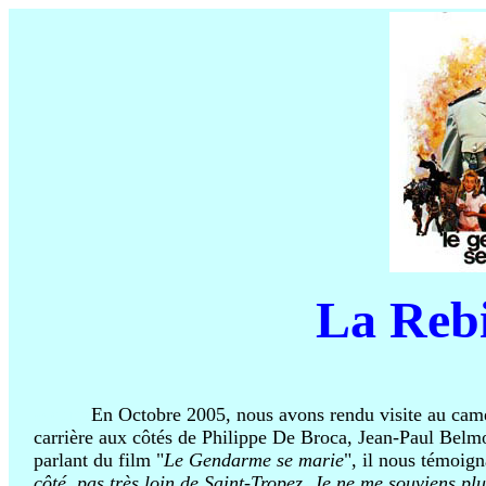
La Rebi
azeurty
En Octobre 2005, nous avons rendu visite au c
carrière aux côtés de Philippe De Broca, Jean-Paul Belm
parlant du film "
Le Gendarme se marie
", il nous témoign
côté, pas très loin de Saint-Tropez. Je ne me souviens plus