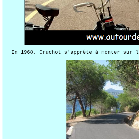
En 1968, Cruchot s'apprête à monter sur l