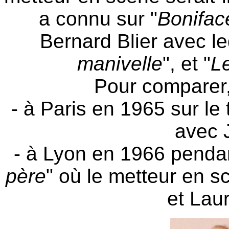
a connu sur "
Bonifa
Bernard Blier avec leq
manivelle
", et "
L
Pour comparer, 
- à Paris en 1965 sur le
avec 
- à Lyon en 1966 pendan
père
" où le metteur en 
et Laur