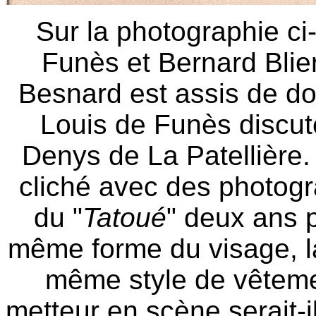
Sur la photographie ci
Funès et Bernard Blier
Besnard est assis de do
Louis de Funès discu
Denys de La Patellière
cliché avec des photogr
du "
Tatoué
" deux ans p
même forme du visage, 
même style de vêtemen
metteur en scène serait-i