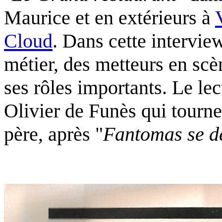
Maurice et en extérieurs à
Cloud
. Dans cette intervie
métier, des metteurs en scèn
ses rôles importants. Le le
Olivier de Funès qui tourn
père, après "
Fantomas se d