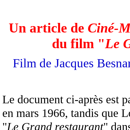
Un article de
Ciné-M
du film "
Le 
Film de Jacques Besnar
Le document ci-après est p
en mars 1966, tandis que Lo
"
Le Grand restaurant
" dan