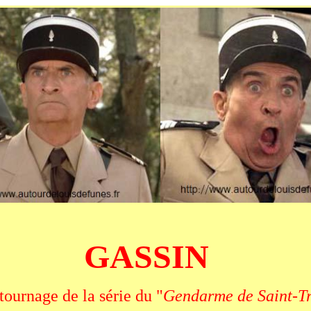
GASSIN
tournage de la série du "
Gendarme de Saint-T