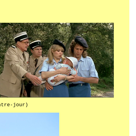
ntre-jour)