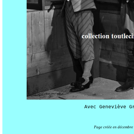
Avec Geneviève G
Page créée en décembre