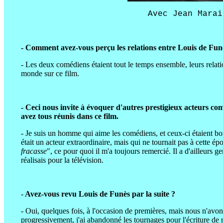
Avec Jean Marai
- Comment avez-vous perçu les relations entre Louis de Fun
- Les deux comédiens étaient tout le temps ensemble, leurs relatio
monde sur ce film.
- Ceci nous invite à évoquer d'autres prestigieux acteurs co
avez tous réunis dans ce film.
- Je suis un homme qui aime les comédiens, et ceux-ci étaient bo
était un acteur extraordinaire, mais qui ne tournait pas à cette ép
fracasse
", ce pour quoi il m'a toujours remercié. Il a d'ailleurs g
réalisais pour la télévision.
-
Avez-vous revu Louis de Funès par la suite ?
- Oui, quelques fois, à l'occasion de premières, mais nous n'avon
progressivement, j'ai abandonné les tournages pour l'écriture de 