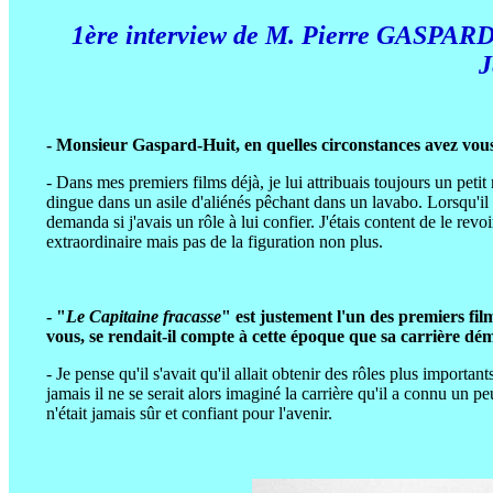
1ère interview de M. Pierre GASPAR
J
- Monsieur Gaspard-Huit, en quelles circonstances avez vou
- Dans mes premiers films déjà, je lui attribuais toujours un petit
dingue dans un asile d'aliénés pêchant dans un lavabo. Lorsqu'il ap
demanda si j'avais un rôle à lui confier. J'étais content de le revoi
extraordinaire mais pas de la figuration non plus.
- "
Le Capitaine fracasse
" est justement l'un des premiers fil
vous, se rendait-il compte à cette époque que sa carrière dé
- Je pense qu'il s'avait qu'il allait obtenir des rôles plus importan
jamais il ne se serait alors imaginé la carrière qu'il a connu un pe
n'était jamais sûr et confiant pour l'avenir.