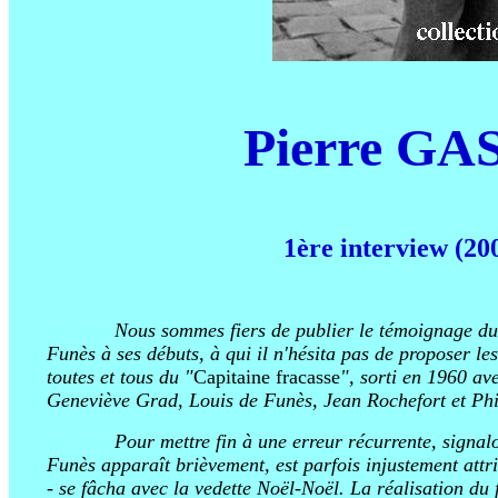
Pierre G
1ère interview (20
azertyuy
Nous sommes fiers de publier le témoignage du 
Funès à ses débuts, à qui il n'hésita pas de proposer l
toutes et tous du "
Capitaine fracasse
", sorti en 1960 av
Geneviève Grad, Louis de Funès, Jean Rochefort et Phi
azertyuy
Pour mettre fin à une erreur récurrente, signal
Funès apparaît brièvement, est parfois injustement attr
- se fâcha avec la vedette Noël-Noël. La réalisation du 