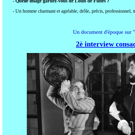
- Quelle image gardez-vous de Louis de Funès ?
- Un homme charmant et agréable, drôle, précis, professionnel, ma
Un document d'époque sur "
2è interview consac