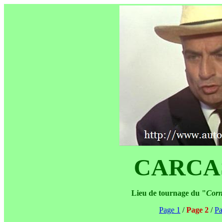
CARCA
Lieu de tournage du "
Corn
Page 1
/
Page 2
/
Pa