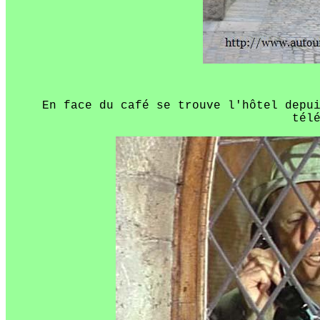
En face du café se trouve l'hôtel depu
tél