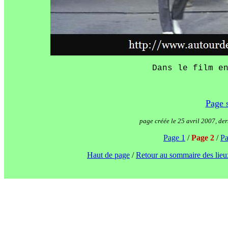
Dans le film e
Page 
page créée le 25 avril 2007, de
Page 1
/
Page 2
/
Pa
Haut de page
/
Retour au sommaire des lieu