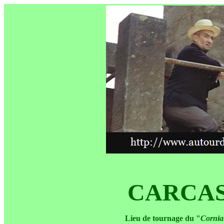
CARCA
Lieu de tournage du "
Corni