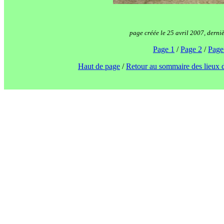
page créée le 25 avril 2007, derni
Page 1
/
Page 2
/
Page
Haut de page
/
Retour au sommaire des lieux 