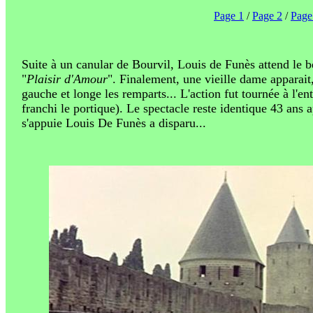
Page 1
/
Page 2
/
Page
Suite à un canular de Bourvil, Louis de Funès attend le b
"
Plaisir d'Amour
". Finalement, une vieille dame apparait,
gauche et longe les remparts... L'action fut tournée à l'en
franchi le portique). Le spectacle reste identique 43 ans 
s'appuie Louis De Funès a disparu...