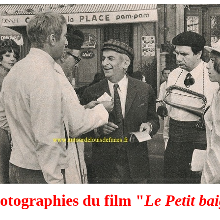
otographies du film "
Le Petit ba