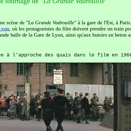
e tournage de "
La Grande Vadrouille
"
ne scène de "
La Grande Vadrouille
" à la gare de l'Est, à Pari
Lyon
, où les protagonistes du film doivent prendre un train p
rande halle de la Gare de Lyon, ainsi qu'aux butoirs en beton 
ée à l'approche des quais dans le film en 196