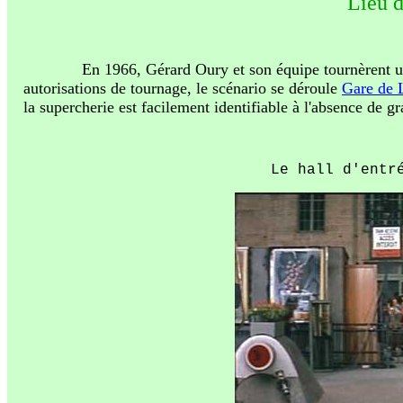
Lieu d
azertreze
En 1966, Gérard Oury et son équipe tournèrent u
autorisations de tournage, le scénario se déroule
Gare de 
la supercherie est facilement identifiable à l'absence de g
Le hall d'entr