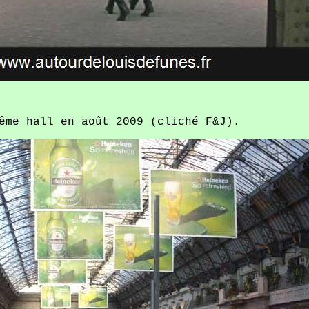
ême hall en août 2009 (cliché F&J).