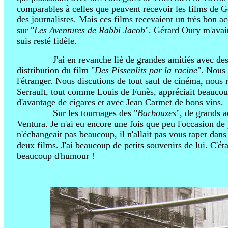
comparables à celles que peuvent recevoir les films de Ge
des journalistes. Mais ces films recevaient un très bon acc
sur "
Les Aventures de Rabbi Jacob
". Gérard Oury m'avait
suis resté fidèle.
AZYTRZ
J'ai en revanche lié de grandes amitiés avec des
distribution du film "
Des Pissenlits par la racine
". Nous 
l'étranger. Nous discutions de tout sauf de cinéma, nous 
Serrault, tout comme Louis de Funès, appréciait beaucoup
d'avantage de cigares et avec Jean Carmet de bons vins.
AZYTRZ
Sur les tournages des "
Barbouzes
", de grands a
Ventura. Je n'ai eu encore une fois que peu l'occasion de
n'échangeait pas beaucoup, il n'allait pas vous taper dans
deux films. J'ai beaucoup de petits souvenirs de lui. C'ét
beaucoup d'humour !