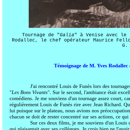
Tournage de "
Galia
" à Venise avec le 
Rodallec, le chef opérateur Maurice Fell
G.
Témoignage de M. Yves Rodallec 
AZYTRZ
J'ai rencontré Louis de Funès lors des tournag
"
Les Bons Vivants
". Sur le second, l'ambiance était excel
comédiens. Je me souviens d'un tournage assez court, car i
régulièrement Louis de Funès rire avec Jean Richard. Qu
lui puisque sur le plateau, nous avions nos préoccupation
chacun se doit de rester concentré sur ses actions, ce qu
AZYTRZ
Sur ces deux films, je me souviens d'un Louis d
qui plaisantait avec ses collègues. Je crois bien ne l'avoir