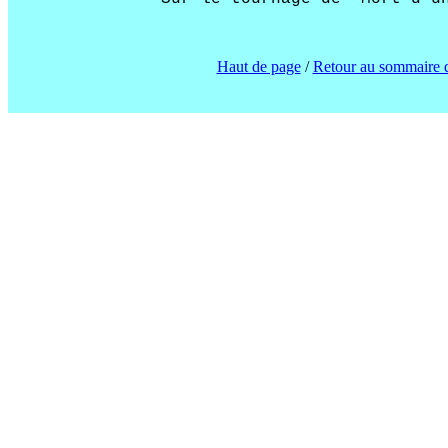
Haut de page
/
Retour au sommaire 