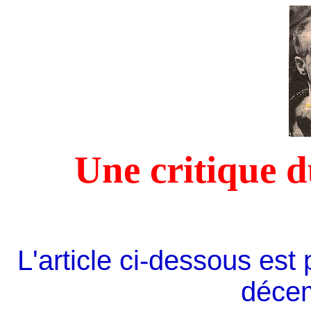
Une critique 
L'article ci-dessous est
déce