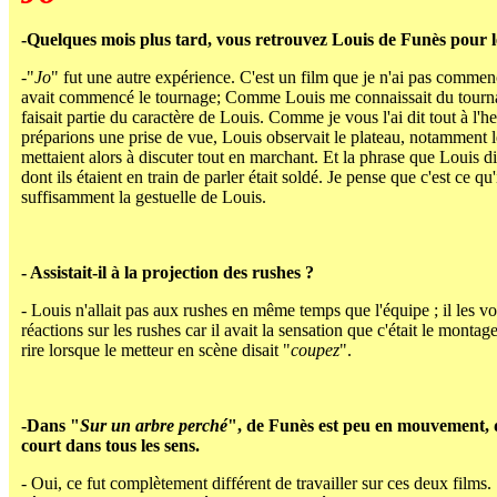
-Quelques mois plus tard, vous retrouvez Louis de Funès pour 
-"
Jo
" fut une autre expérience. C'est un film que je n'ai pas commenc
avait commencé le tournage; Comme Louis me connaissait du tourn
faisait partie du caractère de Louis. Comme je vous l'ai dit tout à l'
préparions une prise de vue, Louis observait le plateau, notamment l
mettaient alors à discuter tout en marchant. Et la phrase que Louis dis
dont ils étaient en train de parler était soldé. Je pense que c'est ce q
suffisamment la gestuelle de Louis.
- Assistait-il à la projection des rushes ?
- Louis n'allait pas aux rushes en même temps que l'équipe ; il les vo
réactions sur les rushes car il avait la sensation que c'était le monta
rire lorsque le metteur en scène disait "
coupez
".
-Dans "
Sur un arbre perché
", de Funès est peu en mouvement, da
court dans tous les sens.
- Oui, ce fut complètement différent de travailler sur ces deux films. 