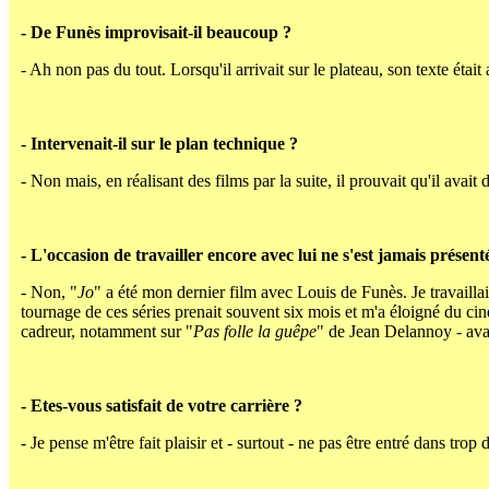
- De Funès improvisait-il beaucoup ?
- Ah non pas du tout. Lorsqu'il arrivait sur le plateau, son texte était
- Intervenait-il sur le plan technique ?
- Non mais, en réalisant des films par la suite, il prouvait qu'il avai
- L'occasion de travailler encore avec lui ne s'est jamais présent
- Non, "
Jo
" a été mon dernier film avec Louis de Funès. Je travaillai
tournage de ces séries prenait souvent six mois et m'a éloigné du ci
cadreur, notamment sur "
Pas folle la guêpe
" de Jean Delannoy - avan
- Etes-vous satisfait de votre carrière ?
- Je pense m'être fait plaisir et - surtout - ne pas être entré dans tro