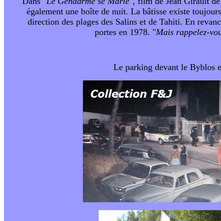
Dans "
Le Gendarme se Marie
", film de Jean Girault de
également une boîte de nuit. La bâtisse existe toujours
direction des plages des Salins et de Tahiti. En revanc
portes en 1978. "
Mais rappelez-vous
Le parking devant le Byblos e