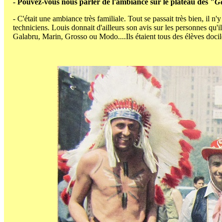
- Pouvez-vous nous parler de l'ambiance sur le plateau des "
G
- C'était une ambiance très familiale. Tout se passait très bien, il n
techniciens. Louis donnait d'ailleurs son avis sur les personnes qu'i
Galabru, Marin, Grosso ou Modo....Ils étaient tous des élèves docil