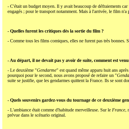
- C'était un budget moyen. Il y avait beaucoup de défraiements car to
engagés ; pour le transport notamment. Mais à l'arrivée, le film n'a
- Quelles furent les critiques dès la sortie du film ?
- Comme tous les films comiques, elles ne furent pas très bonnes. Si 
- Au départ, il ne devait pas y avoir de suite, comment est ven
- Le deuxième "
Gendarme
" est quand même apparu huit ans après le
pourquoi pour le second, nous avons proposé de refaire un "
Gend
suite se justifie, que les gendarmes quittent la France. Ils se sont
- Quels souvenirs gardez-vous du tournage de ce deuxième ge
- L'ambiance était comme d'habitude merveilleuse. Sur le
France
, 
prévue dans le scénario original.