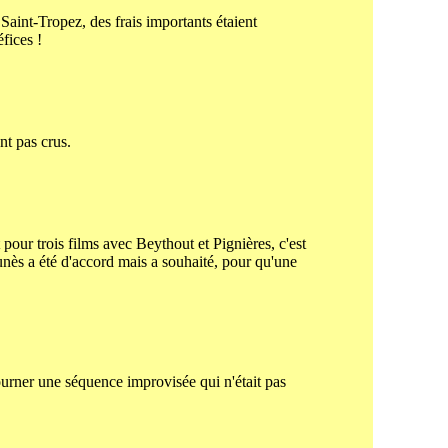
 Saint-Tropez, des frais importants étaient
fices !
nt pas crus.
pour trois films avec Beythout et Pignières, c'est
unès a été d'accord mais a souhaité, pour qu'une
ourner une séquence improvisée qui n'était pas