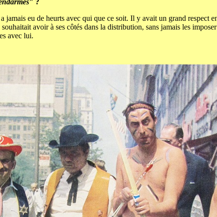
endarmes
" ?
'y a jamais eu de heurts avec qui que ce soit. Il y avait un grand respect 
l souhaitait avoir à ses côtés dans la distribution, sans jamais les impos
es avec lui.