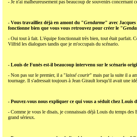
- Je n'ai malheureusement pas beaucoup de souvenirs concernant ce f
- Vous travailliez déjà en amont du "
Gendarme
" avec Jacques 
fonctionne bien que vous vous retrouvez pour créer le "
Gendar
- Oui tout à fait. L'équipe fonctionnait très bien, tout était parfai
Vilfrid les dialogues tandis que je m'occupais du scénario.
- Louis de Funès est-il beaucoup intervenu sur le scénario orig
- Non pas sur le premier, il a "
laissé courir
" mais par la suite il a 
tournage. Il s'adressait toujours à Jean Girault lorsqu'il avait une idé
- Pouvez-vous nous expliquer ce qui vous a séduit chez Louis de
- Comme je vous le disais, je connaissais déjà Louis du temps des 
grand sérieux.