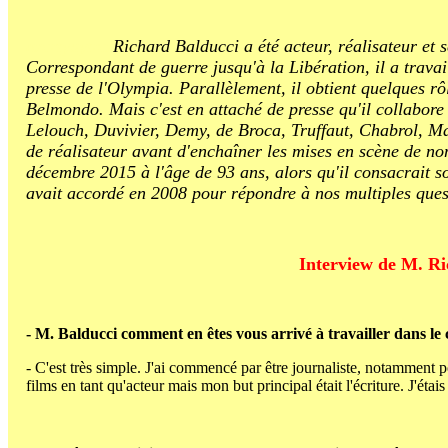
azertyuytrez
Richard Balducci a été acteur, réalisateur et 
Correspondant de guerre jusqu'à la Libération, il a travail
presse
de l'Olympia. Parallèlement, il obtient quelques 
Belmondo. Mais c'est en attaché de presse qu'il collabore
Lelouch, Duvivier, Demy, de Broca, Truffaut, Chabrol, Ma
de réalisateur avant d'enchaîner les mises en scène de n
décembre 2015 à l'âge de 93 ans, alors qu'il consacrait 
avait accordé en 2008 pour répondre à nos multiples ques
Interview de M. Ri
- M. Balducci comment en êtes vous arrivé à travailler dans le
- C'est très simple. J'ai commencé par être journaliste, notamment 
films en tant qu'acteur mais mon but principal était l'écriture. J'étai