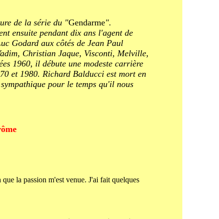
ure de la série du "
Gendarme
".
ient ensuite pendant dix ans l'agent de
Luc Godard aux côtés de Jean Paul
adim, Christian Jaque, Visconti, Melville,
ées 1960, il débute une modeste carrière
70 et 1980. Richard Balducci est mort en
 sympathique pour le temps qu'il nous
érôme
 que la passion m'est venue. J'ai fait quelques