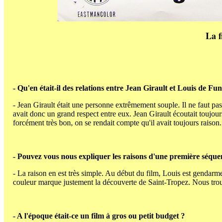
La f
- Qu'en était-il des relations entre Jean Girault et Louis de Fun
- Jean Girault était une personne extrêmement souple. Il ne faut pas 
avait donc un grand respect entre eux. Jean Girault écoutait toujour
forcément très bon, on se rendait compte qu'il avait toujours raison.
- Pouvez vous nous expliquer les raisons d'une première séquen
- La raison en est très simple. Au début du film, Louis est gendarm
couleur marque justement la découverte de Saint-Tropez. Nous trouvi
- A l'époque était-ce un film à gros ou petit budget ?