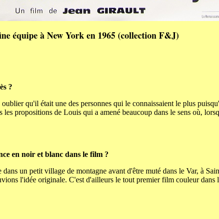
ine équipe à New York en 1965 (collection F&J)
ès ?
oublier qu'il était une des personnes qui le connaissaient le plus puisqu
s les propositions de Louis qui a amené beaucoup dans le sens où, lorsqu
ce en noir et blanc dans le film ?
e dans un petit village de montagne avant d'être muté dans le Var, à Sain
ons l'idée originale. C'est d'ailleurs le tout premier film couleur dans