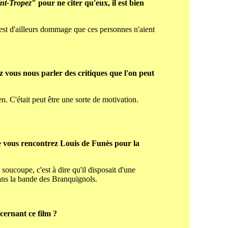
int-Tropez
" pour ne citer qu'eux, il est bien
l est d'ailleurs dommage que ces personnes n'aient
z vous nous parler des critiques que l'on peut
ien. C'était peut être une sorte de motivation.
e vous rencontrez Louis de Funès pour la
a soucoupe, c'est à dire qu'il disposait d'une
t dans la bande des Branquignols.
cernant ce film ?