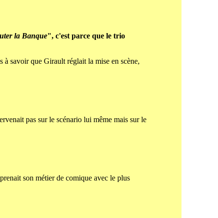
auter la Banque
", c'est parce que le trio
s à savoir que Girault réglait la mise en scène,
tervenait pas sur le scénario lui même mais sur le
 prenait son métier de comique avec le plus