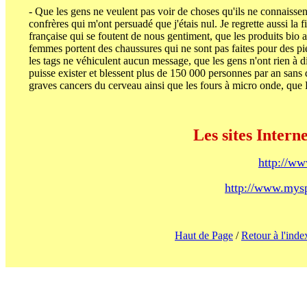
- Que les gens ne veulent pas voir de choses qu'ils ne connaissent
confrères qui m'ont persuadé que j'étais nul. Je regrette aussi la 
française qui se foutent de nous gentiment, que les produits bio a
femmes portent des chaussures qui ne sont pas faites pour des pi
les tags ne véhiculent aucun message, que les gens n'ont rien à d
puisse exister et blessent plus de 150 000 personnes par an sans 
graves cancers du cerveau ainsi que les fours à micro onde, que D
Les sites Intern
http://ww
http://www.mys
Haut de Page
/
Retour à l'inde