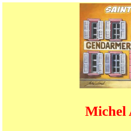
Miche