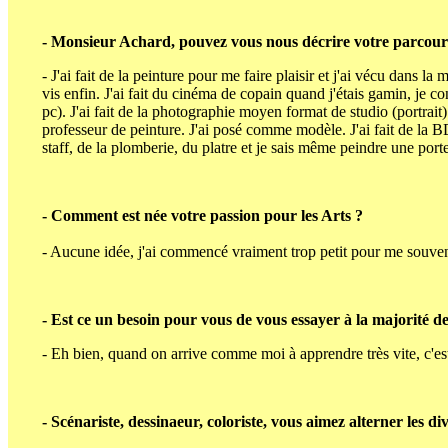
- Monsieur Achard, pouvez vous nous décrire votre parcours
- J'ai fait de la peinture pour me faire plaisir et j'ai vécu dans la 
vis enfin. J'ai fait du cinéma de copain quand j'étais gamin, je co
pc). J'ai fait de la photographie moyen format de studio (portrait) 
professeur de peinture. J'ai posé comme modèle. J'ai fait de la B
staff, de la plomberie, du platre et je sais même peindre une porte,
- Comment est née votre passion pour les Arts ?
- Aucune idée, j'ai commencé vraiment trop petit pour me souve
- Est ce un besoin pour vous de vous essayer à la majorité des
- Eh bien, quand on arrive comme moi à apprendre très vite, c'est 
- Scénariste, dessinaeur, coloriste, vous aimez alterner les di