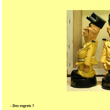
- Des regrets ?