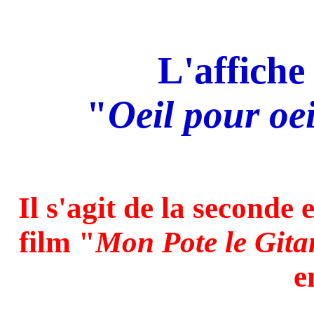
L'affiche
"
Oeil pour oei
Il s'agit de la seconde
film "
Mon Pote le Gita
e